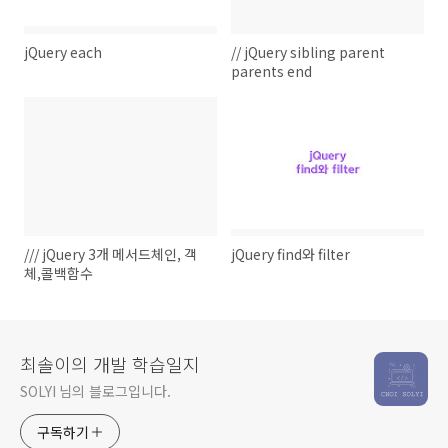
jQuery each
// jQuery sibling parent
parents end
/// jQuery 3개 메서드체인, 객
jQuery find와 filter
체,콜백함수
최솔이의 개발 학습일지
SOLYI 님의 블로그입니다.
구독하기