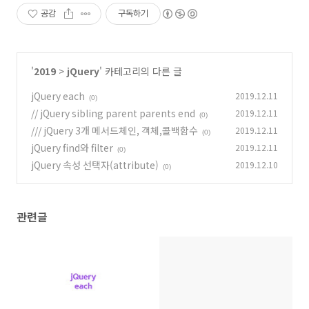
공감
구독하기
'
2019
>
jQuery
' 카테고리의 다른 글
jQuery each
2019.12.11
(0)
// jQuery sibling parent parents end
2019.12.11
(0)
/// jQuery 3개 메서드체인, 객체,콜백함수
2019.12.11
(0)
jQuery find와 filter
2019.12.11
(0)
jQuery 속성 선택자(attribute)
2019.12.10
(0)
관련글