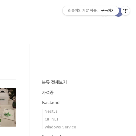
최솔이의 개발 학습일지
구독하기
분류 전체보기
자격증
Backend
NestJs
C# .NET
Windows Service