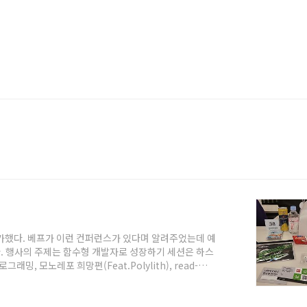
에 참가했다. 베프가 이런 컨퍼런스가 있다며 알려주었는데 예
. 행사의 주제는 함수형 개발자로 성장하기 세션은 하스
밍, 모노레포 희망편(Feat.Polylith), read-
 모두 처음 보는 생소한 용어들이라 당황했지만, 이참에 알아
회사는 2시간 휴가를 쓰고 이동. 친절한 안내 문자도 왔