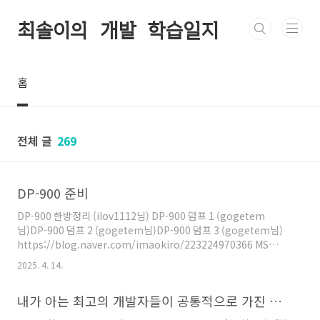
본문 바로가기
최솔이의 개발 학습일지
홈
전체 글
269
DP-900 준비
DP-900 한방정리 (ilov1112님) DP-900 덤프 1 (gogetem
님)DP-900 덤프 2 (gogetem님)DP-900 덤프 3 (gogetem님)
https://blog.naver.com/imaokiro/223224970366 MS
Azure DP-900 Examtopics 링크 #1(No.127 ~ No.139)128번
2025. 4. 14.
문제까지는 사이트에서 무료로 볼 수 있습니다. 127
https://www.examtopics.com/discussions/micros...blog.nave
내가 아는 최고의 개발자들이 공통적으로 가진 특성