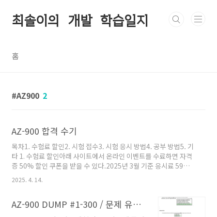
본문 바로가기
최솔이의 개발 학습일지
홈
AZ900
2
AZ-900 합격 수기
목차1. 수험료 할인2. 시험 접수3. 시험 응시 방법4. 공부 방법5. 기
타 1. 수험료 할인아래 사이트에서 온라인 이벤트를 수료하면 자격
증 50% 할인 쿠폰을 받을 수 있다.2025년 3월 기준 응시료 59달러
지만, 29.5달러만 지불하고 시험을 접수할 수 있
2025. 4. 14.
다.https://events.microsoft.com/ko-kr/allevents
Microsoft 이벤트와 함께 목표를 발전시키세요전문성을 확장하
AZ-900 DUMP #1-300 / 문제 유형 - 선택지
고, 새로운 기술을 습득하고 커뮤니티를 구축하는 데 도움이 되는
특별 이벤트와 학습 기회를 살펴보세요.events.microsoft.com