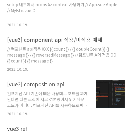
..
setup 내부에서 props 와 context 사용하기 // App.vue Apple
//MyBtn.vue ㅇ
2021. 10. 19.
[vue3] component api 적용/미적용 예제
// 컴포넌트 api적용 XXX {{ count }} / {{ doubleCount }} {{
message }} / {{ reversedMessage }} //컴포넌트 API 적용 OO
{{ count }} {{ message }}
2021. 10. 19.
[vue3] composition api
컴포지션 API 기존에 배운 내용대로 코드를 짜게
된다면 다른 로직이 서로 섞여있어서 읽기쉬운
코드가 아니다. 컴포지션 API를 사용하므로써 같
은 로직은 한데 모아서 처리할수있게된다 {{
2021. 10. 19.
count }}
vue3 ref