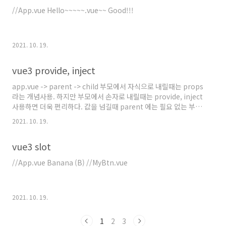
//App.vue Hello~~~~~.vue~~ Good!!!
2021. 10. 19.
vue3 provide, inject
app.vue -> parent -> child 부모에서 자식으로 내릴때는 props
라는 개념사용. 하지만 부모에서 손자로 내릴때는 provide, inject
사용하면 더욱 편리하다. 값을 넘길때 parent 에는 필요 없는 부분
을 작성해줘야했는데 그걸 편리하게 하고자 변경! app.vue에서
2021. 10. 19.
provide로 데이터값을 지정하고 child.vue에서 inject 로 값을 받
아줄수있다. ! 주의 할점 반응성 제공을 하지않는다. 1) 한번만 출력
vue3 slot
하게 만들거나 2)반응성을 유지하게 작성하려면 추가작업을 해야
함. computed (계산된 데이터) import { computed } from
//App.vue Banana (B) //MyBtn.vue
'vue'를 통해 provide 에 return computed ~.. //App.vue 클릭
App: {{ messag..
2021. 10. 19.
1
2
3