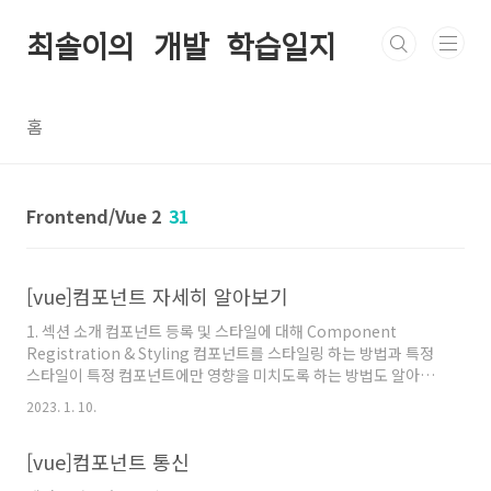
본문 바로가기
최솔이의 개발 학습일지
홈
Frontend/Vue 2
31
[vue]컴포넌트 자세히 알아보기
1. 섹션 소개 컴포넌트 등록 및 스타일에 대해 Component
Registration & Styling 컴포넌트를 스타일링 하는 방법과 특정
스타일이 특정 컴포넌트에만 영향을 미치도록 하는 방법도 알아본
다 슬롯과 동적 컴포넌트 Slots & Dynamic Components 컴포
2023. 1. 10.
넌트 이름과 프로젝트 폴더 구조 Naming & Folder structure 2.
전역 컴포넌트Global Components와 지역 컴포넌트Local
[vue]컴포넌트 통신
Components main.js에서 app.component('the-header',
TheHeader); 처럼 설정하는건 vue앱의 전역에서 사용할 수 있는