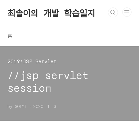
본문 바로가기
최솔이의 개발 학습일지
홈
2019/JSP Servlet
//jsp servlet
session
by SOLYI
2020. 1. 3.