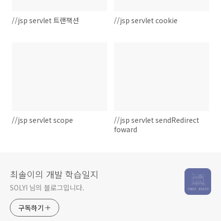
//jsp servlet 트랜잭션
//jsp servlet cookie
//jsp servlet scope
//jsp servlet sendRedirect
foward
최솔이의 개발 학습일지
SOLYI 님의 블로그입니다.
구독하기