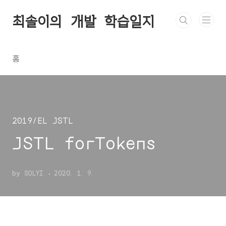
본문 바로가기
최솔이의 개발 학습일지
홈
2019/EL JSTL
JSTL forTokens
by SOLYI
2020. 1. 9.