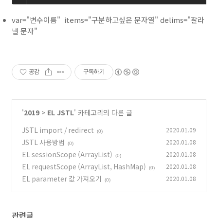
var="변수이름" items="구분하고싶은 문자열" delims="잘라
낼 문자"
공감
구독하기
'
2019
>
EL JSTL
' 카테고리의 다른 글
JSTL import / redirect
2020.01.09
(0)
JSTL 사용방법
2020.01.08
(0)
EL sessionScope (ArrayList)
2020.01.08
(0)
EL requestScope (ArrayList, HashMap)
2020.01.08
(0)
EL parameter 값 가져오기
2020.01.08
(0)
관련글