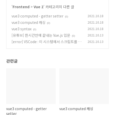
'
Frontend
>
Vue 2
' 카테고리의 다른 글
vue3 computed - getter setter
2021.10.18
(0)
vue3 computed 캐싱
2021.10.18
(0)
vue3 syntax
2021.10.18
(0)
[유튜브] 한시간만에 끝내는 Vue.js 입문
2021.10.13
(0)
[error] VSCode : 이 시스템에서 스크립트를 실
2021.10.13
행할 수 없으므로
(0)
관련글
vue3 computed - getter
vue3 computed 캐싱
setter