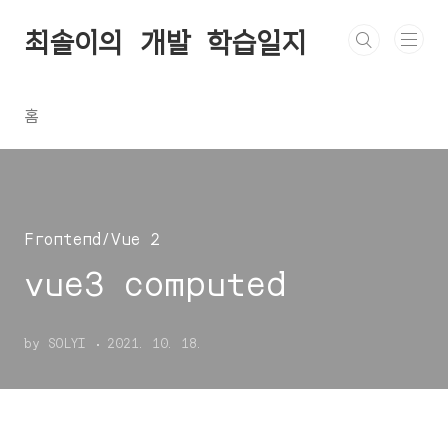
본문 바로가기
최솔이의 개발 학습일지
홈
Frontend/Vue 2
vue3 computed
by SOLYI
2021. 10. 18.