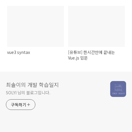
vue3 syntax
[유튜브] 한시간만에 끝내는
Vue.js 입문
최솔이의 개발 학습일지
SOLYI 님의 블로그입니다.
구독하기