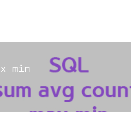
ax min