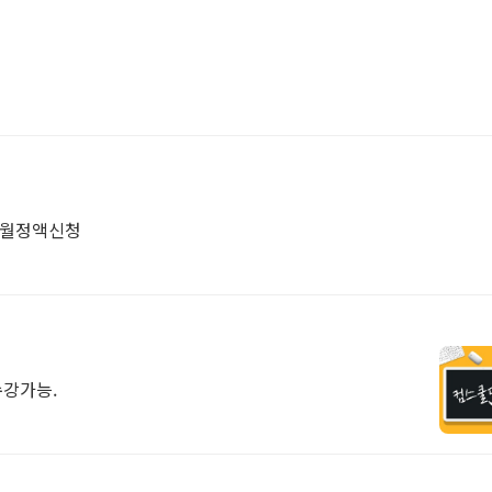
, 월정액신청
수강가능.