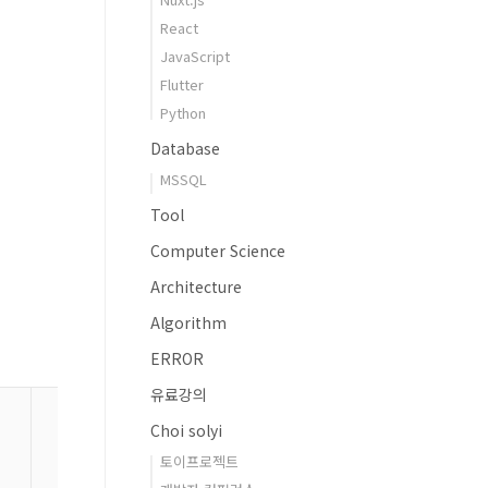
React
JavaScript
Flutter
Python
Database
MSSQL
Tool
Computer Science
Architecture
Algorithm
ERROR
유료강의
Choi solyi
토이프로젝트