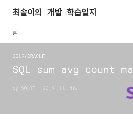
본문 바로가기
최솔이의 개발 학습일지
홈
2019/ORACLE
SQL sum avg count m
by SOLYI
2019. 11. 18.