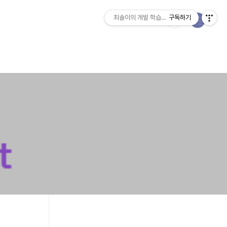
최솔이의 개발 학습일지
구독하기