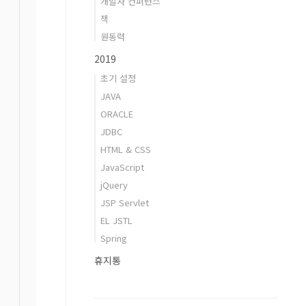
개발자 컨퍼런스
책
원동력
2019
초기 설정
JAVA
ORACLE
JDBC
HTML & CSS
JavaScript
jQuery
JSP Servlet
EL JSTL
Spring
휴지통