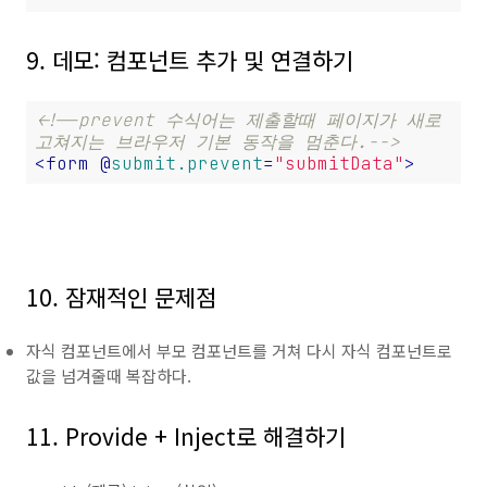
9. 데모: 컴포넌트 추가 및 연결하기
<!--prevent 수식어는 제출할때 페이지가 새로
고쳐지는 브라우저 기본 동작을 멈춘다.-->
<
form
 @
submit.prevent
=
"submitData"
>
10. 잠재적인 문제점
자식 컴포넌트에서 부모 컴포넌트를 거쳐 다시 자식 컴포넌트로
값을 넘겨줄때 복잡하다.
11. Provide + Inject로 해결하기