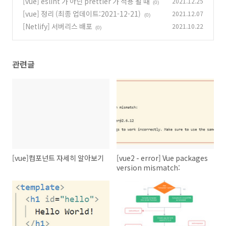
[vue] eslint 가 아닌 prettier 가 적용 될 때
2021.12.25
(0)
(0)
[vue] 정리 (최종 업데이트:2021-12-21)
2021.12.07
(0)
[Netlify] 서버리스 배포
2021.10.22
(0)
관련글
[vue]컴포넌트 자세히 알아보기
[vue2 - error] Vue packages
version mismatch: