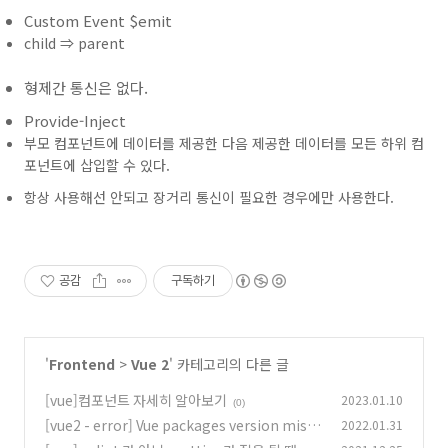
Custom Event $emit
child ⇒ parent
형제간 통신은 없다.
Provide-Inject
부모 컴포넌트에 데이터를 제공한 다음 제공한 데이터를 모든 하위 컴
포넌트에 삽입할 수 있다.
항상 사용해선 안되고 장거리 통신이 필요한 경우에만 사용한다.
공감
구독하기
'
Frontend
>
Vue 2
' 카테고리의 다른 글
[vue]컴포넌트 자세히 알아보기
2023.01.10
(0)
[vue2 - error] Vue packages version mism
2022.01.31
atch: