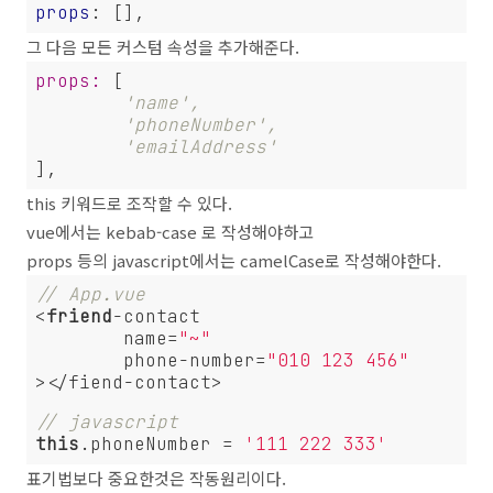
props
: 
그 다음 모든 커스텀 속성을 추가해준다.
props:
 [

'name',
'phoneNumber',
'emailAddress'
this 키워드로 조작할 수 있다.
vue에서는 kebab-case 로 작성해야하고
props 등의 javascript에서는 camelCase로 작성해야한다.
// App.vue
<
friend
-contact

	name=
"~"
	phone-number=
"010 123 456"
// javascript
this
.phoneNumber = 
'111 222 333'
표기법보다 중요한것은 작동원리이다.