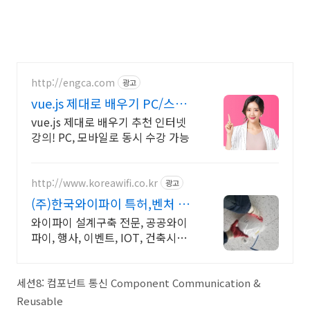
http://engca.com
광고
vue.js 제대로 배우기 PC/스마
트폰 동영상강의
vue.js 제대로 배우기 추천 인터넷
강의! PC, 모바일로 동시 수강 가능
http://www.koreawifi.co.kr
광고
(주)한국와이파이 특허,벤처 관
급공사, 건설공사 가능
와이파이 설계구축 전문, 공공와이
파이, 행사, 이벤트, IOT, 건축시설
나라장터 입찰 가능 기업, 성공사업
의 지름길 와이파이 프리존 구축. 견
적문의
세션8: 컴포넌트 통신 Component Communication &
Reusable