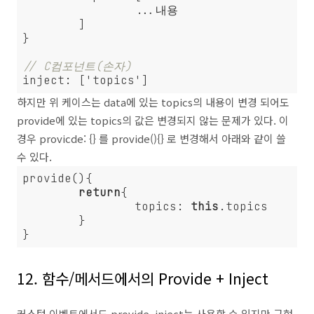
		...내용

	]

}

// C컴포넌트(손자)
하지만 위 케이스는 data에 있는 topics의 내용이 변경 되어도
provide에 있는 topics의 값은 변경되지 않는 문제가 있다. 이
경우 provicde: {} 를 provide(){} 로 변경해서 아래와 같이 쓸
수 있다.
provide(){

return
{

		topics: 
this
.topics

	}

12. 함수/메서드에서의 Provide + Inject
커스텀 이벤트에서도 provide, inject는 사용할 수 있지만 구현