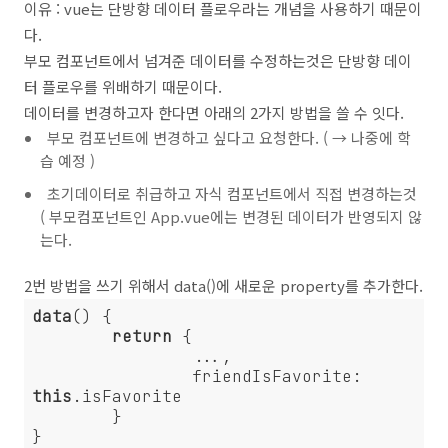
이유 : vue는 단방향 데이터 플로우라는 개념을 사용하기 때문이
다.
부모 컴포넌트에서 넘겨준 데이터를 수정하는것은 단방향 데이
터 플로우를 위배하기 때문이다.
데이터를 변경하고자 한다면 아래의 2가지 방법을 쓸 수 잇다.
부모 컴포넌트에 변경하고 싶다고 요청한다. ( → 나중에 학
습 예정 )
초기데이터로 취급하고 자식 컴포넌트에서 직접 변경하는것
( 부모컴포넌트인 App.vue에는 변경된 데이터가 반영되지 않
는다.
2번 방법을 쓰기 위해서 data()에 새로운 property를 추가한다.
data
() {

return
 {

		...,

		friendIsFavorite: 
this
.isFavorite		

	}
