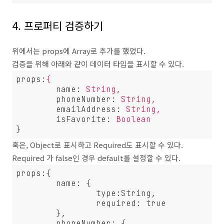
4. 프로퍼티 검증하기
위에서는 props에 Array로 추가를 했었다.
검증을 위해 아래와 같이 데이터 타입을 표시할 수 있다.
props
:
{ 
name
: 
String,
phoneNumber
: 
String,
emailAddress
: 
String,
isFavorite
: 
Boolean
}
혹은, Object로 표시하고 Required도 표시할 수 있다.
Required 가 false인 경우 default를 설정할 수 있다.
props:{ 

	name: {

		type:String,

		required: true

	},

	phoneNumber: {
