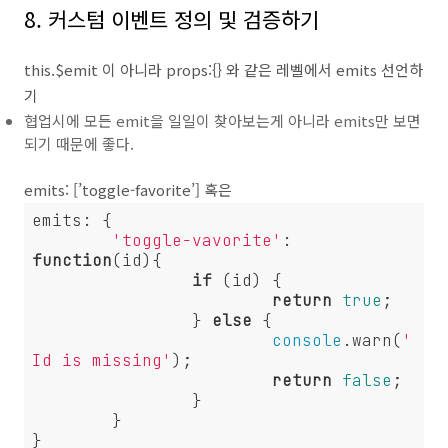
8. 커스텀 이벤트 정의 및 검증하기
this.$emit 이 아니라 props:{} 와 같은 레벨에서 emits 선언하
기
협업시에 모든 emit을 일일이 찾아보는게 아니라 emits만 보면
되기 때문에 좋다.
emits: [’toggle-favorite’] 혹은
emits: {

'toggle-vavorite'
: 
function
(
id
)
{

if
 (id) {

return
true
;

		} 
else
 {

console
.warn(
'
Id is missing'
);

return
false
;

		}

	}
