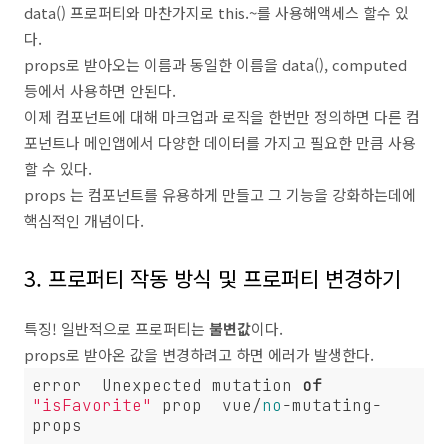
data() 프로퍼티와 마찬가지로 this.~를 사용해액세스 할수 있
다.
props로 받아오는 이름과 동일한 이름을 data(), computed
등에서 사용하면 안된다.
이제 컴포넌트에 대해 마크업과 로직을 한번만 정의하면 다른 컴
포넌트나 메인앱에서 다양한 데이터를 가지고 필요한 만큼 사용
할 수 있다.
props 는 컴포넌트를 유용하게 만들고 그 기능을 강화하는데에
핵심적인 개념이다.
3. 프로퍼티 작동 방식 및 프로퍼티 변경하기
특징! 일반적으로 프로퍼티는
불변값
이다.
props로 받아온 값을 변경하려고 하면 에러가 발생한다.
error  Unexpected mutation 
of
"isFavorite"
 prop  vue/
no
-mutating-