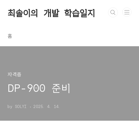
본문 바로가기
최솔이의 개발 학습일지
홈
자격증
DP-900 준비
by SOLYI
2025. 4. 14.