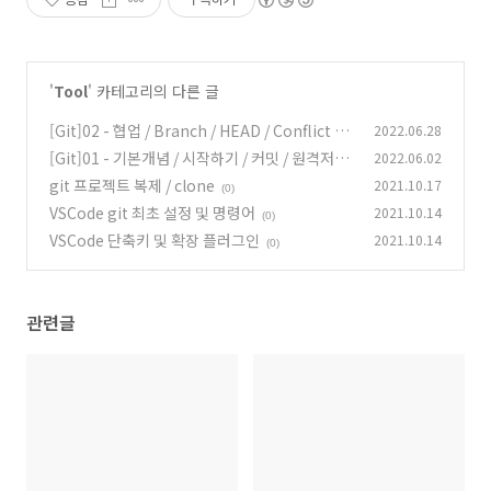
'
Tool
' 카테고리의 다른 글
[Git]02 - 협업 / Branch / HEAD / Conflict / P
2022.06.28
ull Request
[Git]01 - 기본개념 / 시작하기 / 커밋 / 원격저장
2022.06.02
(0)
소
git 프로젝트 복제 / clone
2021.10.17
(0)
(0)
VSCode git 최초 설정 및 명령어
2021.10.14
(0)
VSCode 단축키 및 확장 플러그인
2021.10.14
(0)
관련글