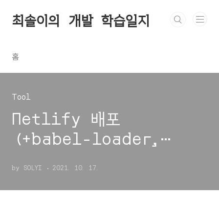
본문 바로가기
최솔이의 개발 학습일지
홈
Tool
Netlify 배포
(+babel-loader,
webpack mode 에러 등)
by SOLYI
2021. 10. 17.