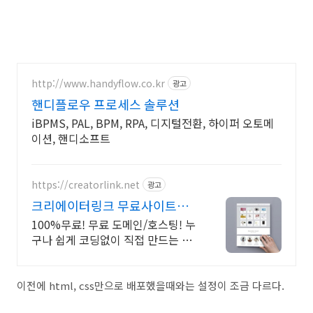
http://www.handyflow.co.kr
광고
핸디플로우 프로세스 솔루션
iBPMS, PAL, BPM, RPA, 디지털전환, 하이퍼 오토메
이션, 핸디소프트
https://creatorlink.net
광고
크리에이터링크 무료사이트제
작
100%무료! 무료 도메인/호스팅! 누
구나 쉽게 코딩없이 직접 만드는 홈
페이지!
이전에 html, css만으로 배포했을때와는 설정이 조금 다르다.