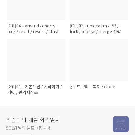
[Git]04 - amend / cherry-
[Git]03 - upstream / PR /
pick / reset / revert / stash
fork / rebase / merge 전략
[Git]01 - 기본개념 / 시작하기 /
git 프로젝트 복제 / clone
커밋 / 원격저장소
최솔이의 개발 학습일지
SOLYI 님의 블로그입니다.