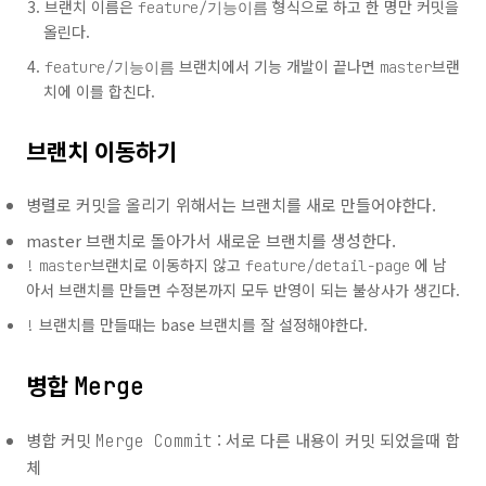
브랜치 이름은
형식으로 하고 한 명만 커밋을
feature/기능이름
올린다.
브랜치에서 기능 개발이 끝나면
브랜
feature/기능이름
master
치에 이를 합친다.
브랜치 이동하기
병렬로 커밋을 올리기 위해서는 브랜치를 새로 만들어야한다.
master 브랜치로 돌아가서 새로운 브랜치를 생성한다.
브랜치로 이동하지 않고
에 남
!
master
feature/detail-page
아서 브랜치를 만들면 수정본까지 모두 반영이 되는 불상사가 생긴다.
브랜치를 만들때는 base 브랜치를 잘 설정해야한다.
!
병합
Merge
병합 커밋
: 서로 다른 내용이 커밋 되었을때 합
Merge Commit
체