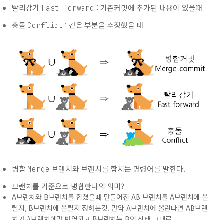
빨리감기
: 기존커밋에 추가된 내용이 있을때
Fast-forward
충돌
: 같은 부분을 수정했을 때
Conflict
병합
브랜치와 브랜치를 합치는 명령어를 말한다.
Merge
브랜치를 기준으로 병합한다의 의미?
A브랜치와 B브랜치를 합쳤을때 만들어진 AB 브랜치를 A브랜치에 올
릴지, B브랜치에 올릴지 정하는것. 만약 A브랜치에 올린다면 AB브랜
치가 A브랜치에만 반영되고 B브랜치는 B인 상태 그대로.