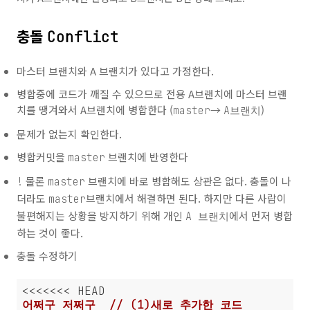
충돌
Conflict
마스터 브랜치와 A 브랜치가 있다고 가정한다.
병합중에 코드가 깨질 수 있으므로 전용 A브랜치에 마스터 브랜
치를 땡겨와서 A브랜치에 병합한다 (
→
)
master
A브랜치
문제가 없는지 확인한다.
병합커밋을
브랜치에 반영한다
master
물론
브랜치에 바로 병합해도 상관은 없다. 충돌이 나
!
master
더라도
브랜치에서 해결하면 된다. 하지만 다른 사람이
master
불편해지는 상황을 방지하기 위해 개인
에서 먼저 병합
A 브랜치
하는 것이 좋다.
충돌 수정하기
어쩌구 저쩌구  // (1)새로 추가한 코드
