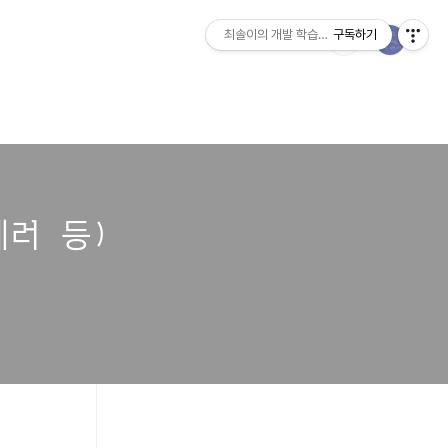
최솔이의 개발 학습일지
구독하기
 에러 등)