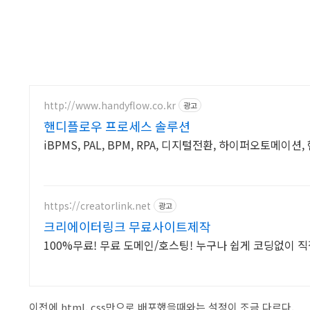
http://www.handyflow.co.kr
광고
핸디플로우 프로세스 솔루션
iBPMS, PAL, BPM, RPA, 디지털전환, 하이퍼오토메이션
https://creatorlink.net
광고
크리에이터링크 무료사이트제작
100%무료! 무료 도메인/호스팅! 누구나 쉽게 코딩없이 
이전에 html, css만으로 배포했을때와는 설정이 조금 다르다.