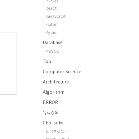
React
JavaScript
Flutter
Python
Database
MSSQL
Tool
Computer Science
Architecture
Algorithm
ERROR
유료강의
Choi solyi
토이프로젝트