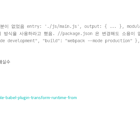
분이 없었음 entry: './js/main.js', output: { ... }, modul
 위 방식을 사용하라고 했음. //package.json 은 변경해도 소용이 
de development", "build": "webpack --mode production" },
 내실수
le-babel-plugin-transform-runtime-from