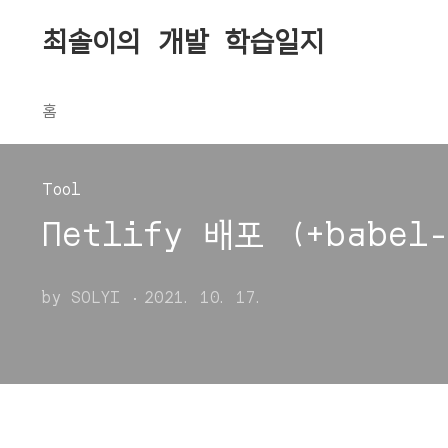
본문 바로가기
최솔이의 개발 학습일지
홈
Tool
Netlify 배포 (+babel
by SOLYI
2021. 10. 17.