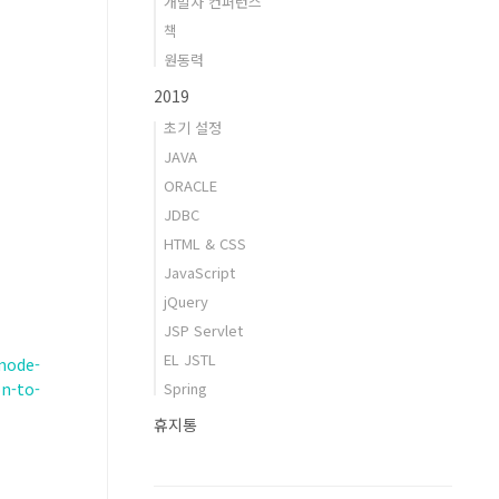
개발자 컨퍼런스
책
원동력
2019
초기 설정
JAVA
ORACLE
JDBC
HTML & CSS
JavaScript
jQuery
JSP Servlet
EL JSTL
mode-
n-to-
Spring
휴지통