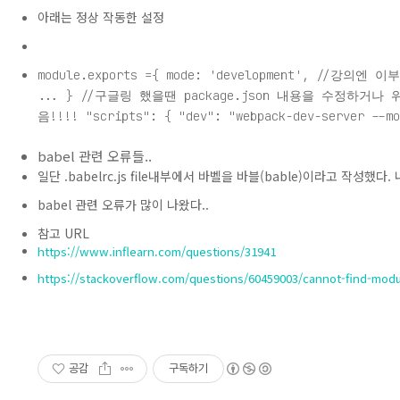
아래는 정상 작동한 설정
module.exports ={ mode: 'development', //강의엔 이부
... } //구글링 했을땐 package.json 내용을 수정하거나
음!!!! "scripts": { "dev": "webpack-dev-server --mo
babel 관련 오류들..
일단 .babelrc.js file내부에서 바벨을 바블(bable)이라고 작성했다.
babel 관련 오류가 많이 나왔다..
참고 URL
https://www.inflearn.com/questions/31941
https://stackoverflow.com/questions/60459003/cannot-find-modu
공감
구독하기