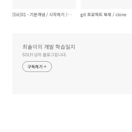
[Git]01 - 기본개념 / 시작하기 / 커밋 / 원격저장소
git 프로젝트 복제 / clone
최솔이의 개발 학습일지
SOLYI 님의 블로그입니다.
구독하기