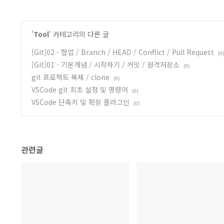
'
Tool
' 카테고리의 다른 글
[Git]02 - 협업 / Branch / HEAD / Conflict / Pull Request
(0)
[Git]01 - 기본개념 / 시작하기 / 커밋 / 원격저장소
(0)
git 프로젝트 복제 / clone
(0)
VSCode git 최초 설정 및 명령어
(0)
VSCode 단축키 및 확장 플러그인
(0)
관련글