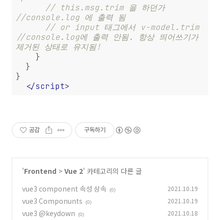
// this.msg.trim 을 하던가    
//console.log 에 출력 됨
// or input 태그에서 v-model.trim   
//console.log에 출력 안됨. 항상 띄어쓰기가 
제거된 상태로 유지됨!
    }

  }

}

</
script
>
공감
구독하기
'
Frontend
>
Vue 2
' 카테고리의 다른 글
vue3 component 속성 상속
2021.10.19
(0)
vue3 Componunts
2021.10.19
(0)
vue3 @keydown
2021.10.18
(0)