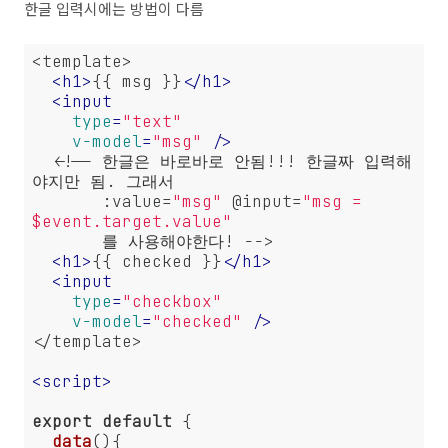
한글 입력시에는 방법이 다름
<template>

<
h1
>
{{ msg }}
</
h1
>
<
input
type
=
"text"
v-model
=
"msg"
 />
  <!-- 한글은 바로바로 안됨!!! 한글짜 입력해
야지만 됨. 그래서 

       :value=
"msg"
 @input=
"msg = 
$event.target.value"
       를 사용해야한다! -->

<
h1
>
{{ checked }}
</
h1
>
<
input
type
=
"checkbox"
v-model
=
"checked"
 />
</template>

<
script
>
export
default
 {

data
(
)
{
