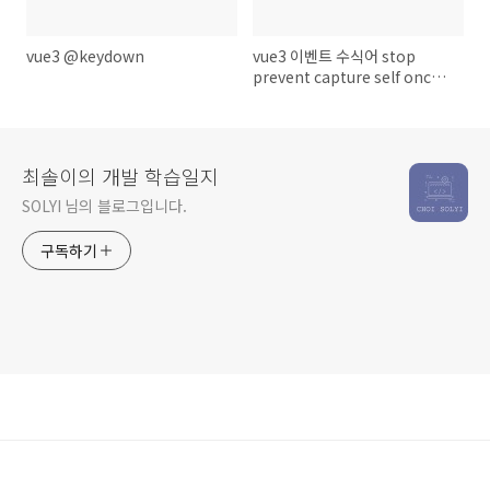
vue3 @keydown
vue3 이벤트 수식어 stop
prevent capture self once
passive
최솔이의 개발 학습일지
SOLYI 님의 블로그입니다.
구독하기