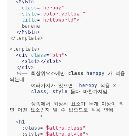
<
MyBtn
class
=
"heropy"
style
=
"color:yellow;"
title
=
"helloworld"
>
    Banana

</
MyBtn
>
</template>
<template>

<
div
class
=
"btn"
>
<
slot
>
</
slot
>
</
div
>
  <!-- 최상위요소에만 
class
heropy
 가 적용
되는데

       여러가지가 있으면  
heropy
 적용 
x
class
, 
style
 둘다 마찬가지임!

       상속에서 최상위 요소가 두개 이상이 되
면 어떤 요소인지 알 수 없으므로 적용 안됨

        -->

  <
h1
    :
class
=
"$attrs.class"
    :style=
"$attrs.style"
>
