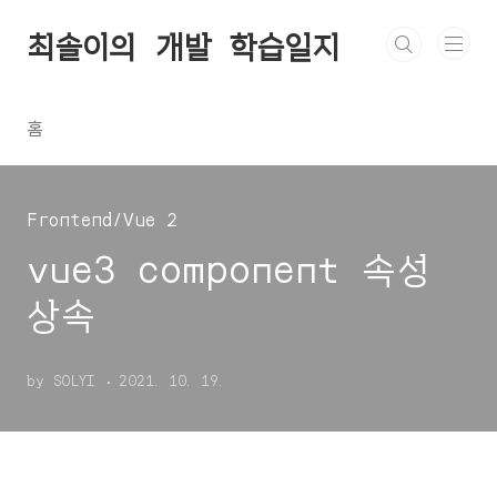
본문 바로가기
최솔이의 개발 학습일지
홈
Frontend/Vue 2
vue3 component 속성
상속
by SOLYI
2021. 10. 19.