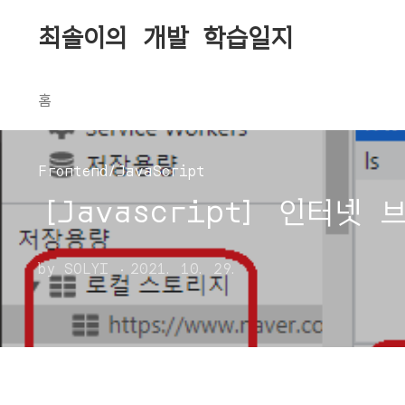
본문 바로가기
최솔이의 개발 학습일지
홈
Frontend/JavaScript
[Javascript] 인터넷 브
by SOLYI
2021. 10. 29.