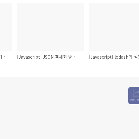
[Javascript] axios의 개념, 기본 예제
[Javascript] JSON 객체화 방법, 문자열화 방법