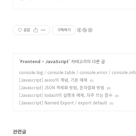
공감
구독하기
'
Frontend
>
JavaScript
' 카테고리의 다른 글
console.log / console.table / console.error / console.in
[Javascript] axios의 개념, 기본 예제
(0)
[Javascript] JSON 객체화 방법, 문자열화 방법
(0)
[Javascript] lodash의 설명과 예제, 자주 쓰는 함수
(0)
[Javascript] Named Export / export default
(0)
관련글