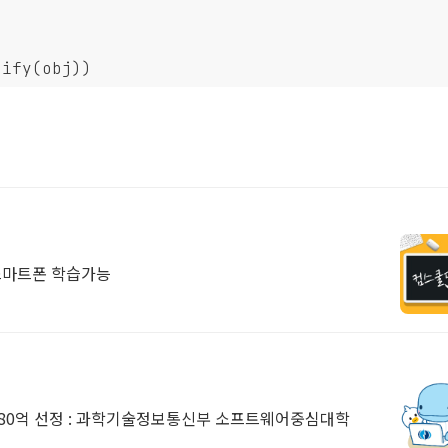
gify(obj))
 스마트폰 학습가능
180억 선정 : 과학기술정보통신부 소프트웨어중심대학