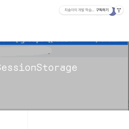
최솔이의 개발 학습일지
구독하기
essionStorage