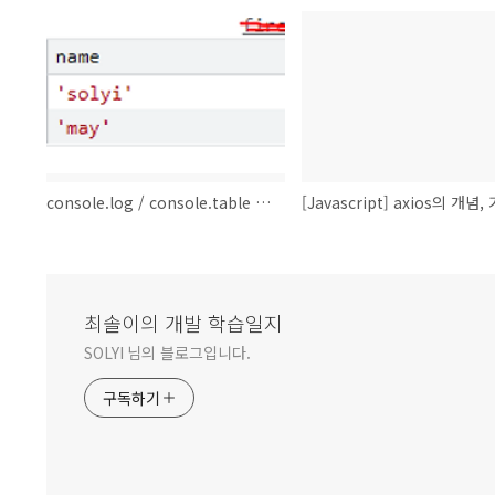
console.log / console.table / console.error / console.info / console.debug / console.warn /
최솔이의 개발 학습일지
SOLYI 님의 블로그입니다.
구독하기