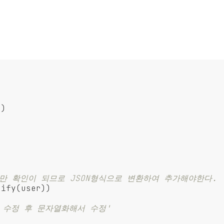
'
)

t 로만 확인이 되므로 JSON형식으로 변환하여 추가해야한다.
ify(user))

해서 수정 후 문자열화해서 수정'