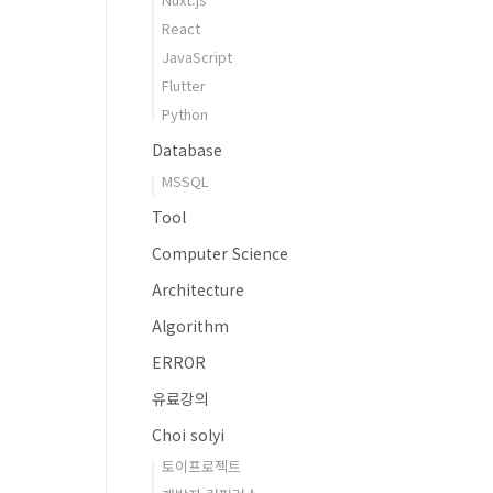
React
JavaScript
Flutter
Python
Database
MSSQL
Tool
Computer Science
Architecture
Algorithm
ERROR
유료강의
Choi solyi
토이프로젝트