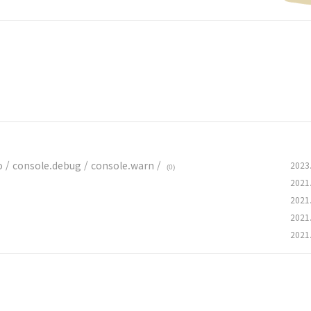
fo / console.debug / console.warn /
2023
(0)
2021
2021
2021
2021