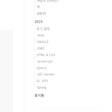
개발자 컨퍼런스
책
원동력
2019
초기 설정
JAVA
ORACLE
JDBC
HTML & CSS
JavaScript
jQuery
JSP Servlet
EL JSTL
Spring
휴지통