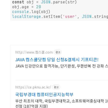
const
 obj = 
JSON
.parse(str)

obj.age = 
20
console
localStorage
.setItem(
'user'
, 
JSON
.strin
http://www.컴스쿨.com
광고
JAVA 컴스쿨닷컴 당일 신청&결제시 기프티콘!
JAVA 인강만으로 합격가능, 단기완성, 무한반복 전 강좌
https://ce.pknu.ac.kr/
광고
국립부경대 컴퓨터인공지능학부
부산 최초의 대학, 국립부경대학교, 소프트웨어중심대학 
선정 (187억원 지원)