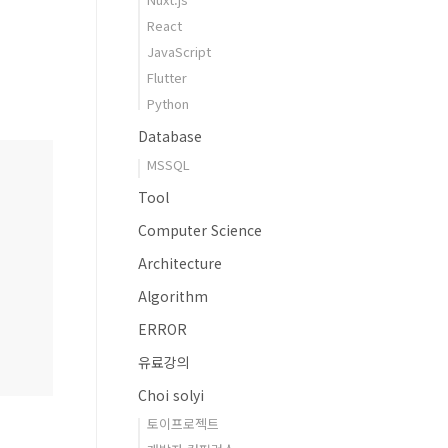
React
JavaScript
Flutter
Python
Database
MSSQL
Tool
Computer Science
Architecture
Algorithm
ERROR
유료강의
Choi solyi
토이프로젝트