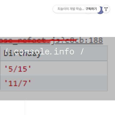
최솔이의 개발 학습일지
구독하기
 / console.info /