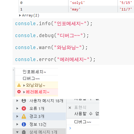
console
.info(
"인포메세지~"
);

console
.debug(
"디버그~~"
);

console
.warn(
"와닝와닝~"
);

console
.error(
"에러메세지~"
);