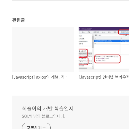
관련글
[Javascript] axios의 개념, 기본 예제
최솔이의 개발 학습일지
SOLYI 님의 블로그입니다.
구독하기