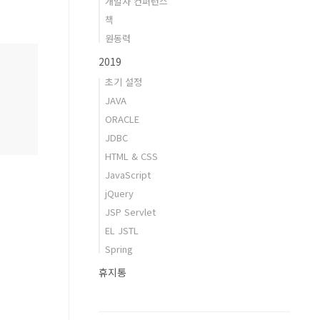
개발자 컨퍼런스
책
원동력
2019
초기 설정
JAVA
ORACLE
JDBC
HTML & CSS
JavaScript
jQuery
JSP Servlet
EL JSTL
Spring
휴지통