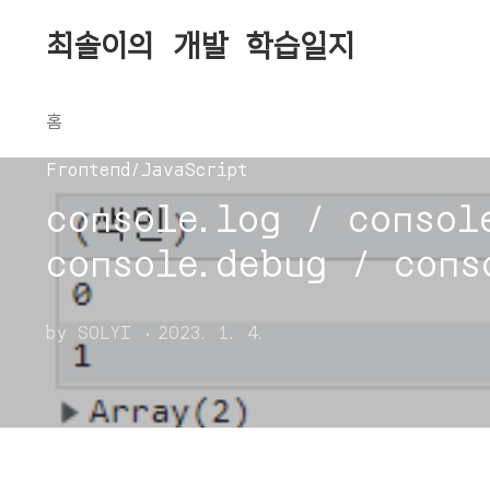
본문 바로가기
최솔이의 개발 학습일지
홈
Frontend/JavaScript
console.log / consol
console.debug / cons
by SOLYI
2023. 1. 4.