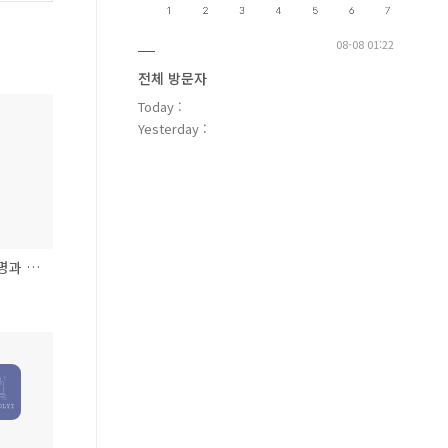
08-08 01:22
전체 방문자
Today :
Yesterday :
[Javascript] lodash의 설명과 예제, 자주 쓰는 함수