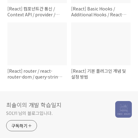
[React] 컴포넌트간 통신 /
[React] Basic Hooks /
Context API / provider /
Additional Hooks / React
consumer / useContext
Router Hooks
[React] router / react-
[React] 기본 플러그인 개념 및
router-dom / query-string /
설정 방법
redirect
최솔이의 개발 학습일지
SOLYI 님의 블로그입니다.
구독하기