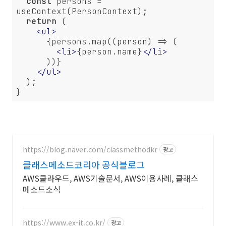
const
 persons = 
useContext(PersonContext);

return
 (

<
ul
>
      {persons.map((person) => (

<
li
>
{person.name}
</
li
>
      ))}

</
ul
>
  );

}
https://blog.naver.com/classmethodkr
광고
클래스메소드코리아 공식블로그
AWS클라우드, AWS기술문서, AWS이용사례, 클래스
메소드소식
https://www.ex-it.co.kr/
광고