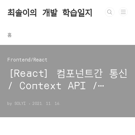
본문 바로가기
최솔이의 개발 학습일지
홈
Frontend/React
[React] 컴포넌트간 통신
/ Context API /
provider / consumer
by SOLYI
2021. 11. 16.
/ useContext