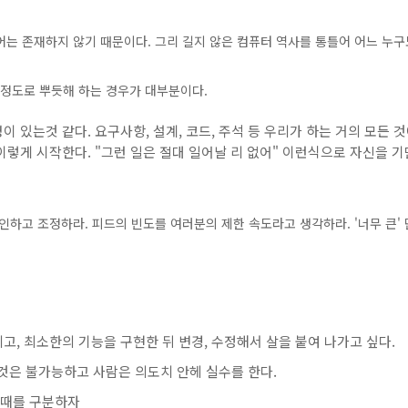
는 존재하지 않기 때문이다. 그리 길지 않은 컴퓨터 역사를 통틀어 어느 누구
 정도로 뿌듯해 하는 경우가 대부분이다.
있는것 같다. 요구사항, 설계, 코드, 주석 등 우리가 하는 거의 모든 
이렇게 시작한다. "그런 일은 절대 일어날 리 없어" 이런식으로 자신을 
인하고 조정하라. 피드의 빈도를 여러분의 제한 속도라고 생각하라. '너무 큰' 
, 최소한의 기능을 구현한 뒤 변경, 수정해서 살을 붙여 나가고 싶다.
 것은 불가능하고 사람은 의도치 안헤 실수를 한다.
쓸 때를 구분하자