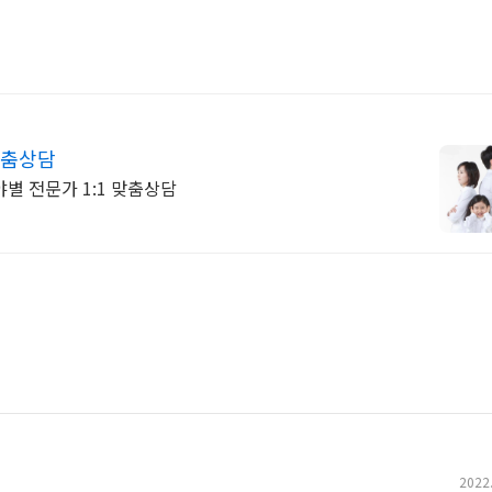
맞춤상담
별 전문가 1:1 맞춤상담
2022