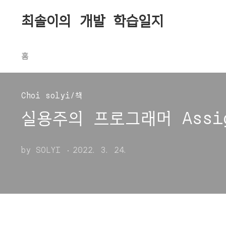
본문 바로가기
최솔이의 개발 학습일지
홈
Choi solyi/책
실용주의 프로그래머 Assig
by SOLYI
2022. 3. 24.