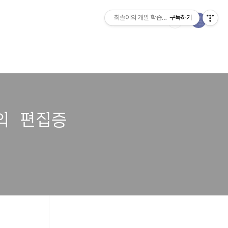
최솔이의 개발 학습일지
구독하기
주의 편집증