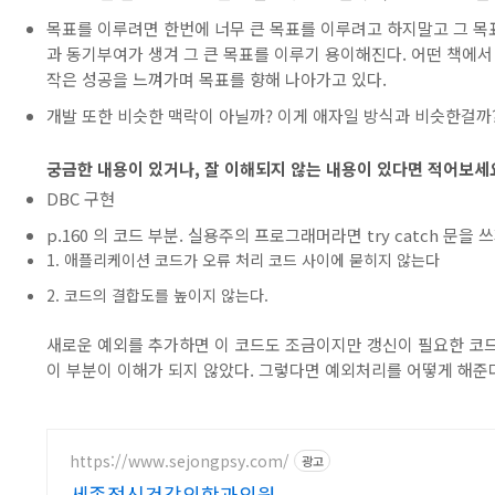
목표를 이루려면 한번에 너무 큰 목표를 이루려고 하지말고 그 목
과 동기부여가 생겨 그 큰 목표를 이루기 용이해진다. 어떤 책에서
작은 성공을 느껴가며 목표를 향해 나아가고 있다.
개발 또한 비슷한 맥락이 아닐까? 이게 애자일 방식과 비슷한걸까
궁금한 내용이 있거나, 잘 이해되지 않는 내용이 있다면 적어보세
DBC 구현
p.160 의 코드 부분. 실용주의 프로그래머라면 try catch 문을 
1. 애플리케이션 코드가 오류 처리 코드 사이에 묻히지 않는다
2. 코드의 결합도를 높이지 않는다.
새로운 예외를 추가하면 이 코드도 조금이지만 갱신이 필요한 코
이 부분이 이해가 되지 않았다. 그렇다면 예외처리를 어떻게 해준
https://www.sejongpsy.com/
광고
세종정신건강의학과의원