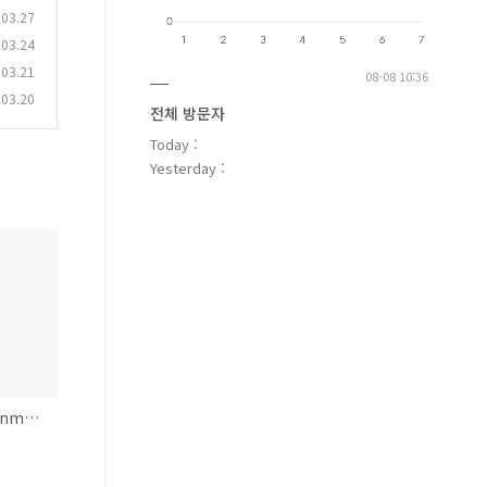
.03.27
.03.24
.03.21
08-08 10:36
.03.20
전체 방문자
Today :
Yesterday :
실용주의 프로그래머 Assignment #03 - 2장.실용주의 접근법