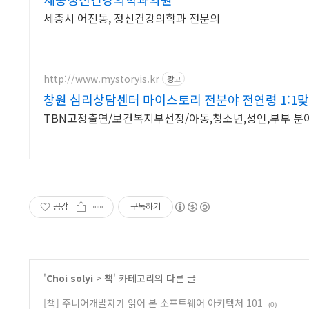
세종시 어진동, 정신건강의학과 전문의
http://www.mystoryis.kr
광고
창원 심리상담센터 마이스토리 전분야 전연령 1:1
TBN고정출연/보건복지부선정/아동,청소년,성인,부부 분야
공감
구독하기
'
Choi solyi
>
책
' 카테고리의 다른 글
[책] 주니어개발자가 읽어 본 소프트웨어 아키텍처 101
(0)