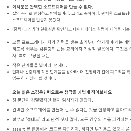
여러분은 완벽한 소프트웨어를 만들 수 없다.
삶의 공리로 인정하고 받아들여라. 그리고 축하하라. 완벽한 소프트웨어
소프트웨어를 만들지 못했다.
(중략) 그래봐야 일관성을 확인하고 데이터베이스 칼럼에 제약을 거는
모든 프로그래머가 자기 경력을 쌓는 초기부터 암기해야 하는 계명이 
하도록 배우는 컴퓨팅의 근본 교리이자 핵심적 믿음이다. 그것은 
자, 특히 코딩할 때는.
작은 단계들을 밟아라. 언제나.
언제나 신중하게 작은 단계들을 밟아라. 더 진행하기 전에 피드백을 확
업은 하지 않게 될 것이다.
오늘 읽은 소감은? 떠오르는 생각을 가볍게 적어보세요
첫 문단이 강렬했지만 왠지 읽히지가 않았다.
완벽한 소프트웨어를 만들어 갈 수 없다는 것을 인정하고 받아드리고
함부로 '절대로' 라고 단정 짓지 말자. 모든 경우의 수를 파악하는
assert 를 활용해서 코드를 확인하자. 하지만 부작용도 있으니 