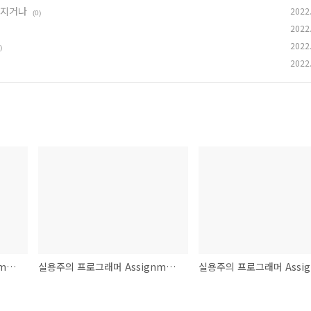
부러지거나
2022
(0)
2022
2022
)
2022
실용주의 프로그래머 Assignment #08 - 5장. 구부러지거나 부러지거나
실용주의 프로그래머 Assignment #05 - 3장. 기본도구