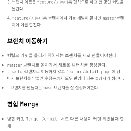
브랜치 이름은
형식으로 하고 한 명만 커밋을
feature/기능이름
올린다.
브랜치에서 기능 개발이 끝나면
브랜
feature/기능이름
master
치에 이를 합친다.
브랜치 이동하기
병렬로 커밋을 올리기 위해서는 브랜치를 새로 만들어야한다.
master 브랜치로 돌아가서 새로운 브랜치를 생성한다.
브랜치로 이동하지 않고
에 남
!
master
feature/detail-page
아서 브랜치를 만들면 수정본까지 모두 반영이 되는 불상사가 생긴다.
브랜치를 만들때는 base 브랜치를 잘 설정해야한다.
!
병합
Merge
병합 커밋
: 서로 다른 내용이 커밋 되었을때 합
Merge Commit
체