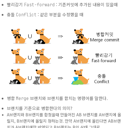
빨리감기
: 기존커밋에 추가된 내용이 있을때
Fast-forward
충돌
: 같은 부분을 수정했을 때
Conflict
병합
브랜치와 브랜치를 합치는 명령어를 말한다.
Merge
브랜치를 기준으로 병합한다의 의미?
A브랜치와 B브랜치를 합쳤을때 만들어진 AB 브랜치를 A브랜치에 올
릴지, B브랜치에 올릴지 정하는것. 만약 A브랜치에 올린다면 AB브랜
치가 A브랜치에만 반영되고 B브랜치는 B인 상태 그대로.