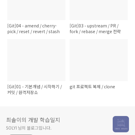
[Git]04 - amend / cherry-
[Git]03 - upstream / PR /
pick / reset / revert / stash
fork / rebase / merge 전략
[Git]01 - 기본개념 / 시작하기 /
git 프로젝트 복제 / clone
커밋 / 원격저장소
최솔이의 개발 학습일지
SOLYI 님의 블로그입니다.