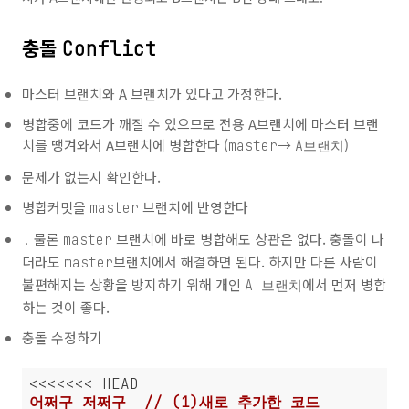
충돌
Conflict
마스터 브랜치와 A 브랜치가 있다고 가정한다.
병합중에 코드가 깨질 수 있으므로 전용 A브랜치에 마스터 브랜
치를 땡겨와서 A브랜치에 병합한다 (
→
)
master
A브랜치
문제가 없는지 확인한다.
병합커밋을
브랜치에 반영한다
master
물론
브랜치에 바로 병합해도 상관은 없다. 충돌이 나
!
master
더라도
브랜치에서 해결하면 된다. 하지만 다른 사람이
master
불편해지는 상황을 방지하기 위해 개인
에서 먼저 병합
A 브랜치
하는 것이 좋다.
충돌 수정하기
어쩌구 저쩌구  // (1)새로 추가한 코드
