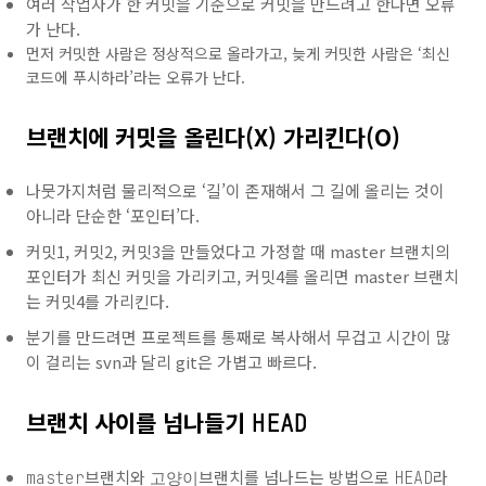
여러 작업자가 한 커밋을 기준으로 커밋을 만드려고 한다면 오류
가 난다.
먼저 커밋한 사람은 정상적으로 올라가고, 늦게 커밋한 사람은 ‘최신
코드에 푸시하라’라는 오류가 난다.
브랜치에 커밋을 올린다(X) 가리킨다(O)
나뭇가지처럼 물리적으로 ‘길’이 존재해서 그 길에 올리는 것이
아니라 단순한 ‘포인터’다.
커밋1, 커밋2, 커밋3을 만들었다고 가정할 때 master 브랜치의
포인터가 최신 커밋을 가리키고, 커밋4를 올리면 master 브랜치
는 커밋4를 가리킨다.
분기를 만드려면 프로젝트를 통째로 복사해서 무겁고 시간이 많
이 걸리는 svn과 달리 git은 가볍고 빠르다.
브랜치 사이를 넘나들기
HEAD
브랜치와
브랜치를 넘나드는 방법으로
라
master
고양이
HEAD