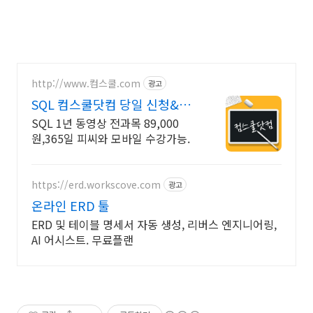
http://www.컴스쿨.com
광고
SQL 컴스쿨닷컴 당일 신청&결
제시 기프티콘!
SQL 1년 동영상 전과목 89,000
원,365일 피씨와 모바일 수강가능.
https://erd.workscove.com
광고
온라인 ERD 툴
ERD 및 테이블 명세서 자동 생성, 리버스 엔지니어링,
AI 어시스트. 무료플랜