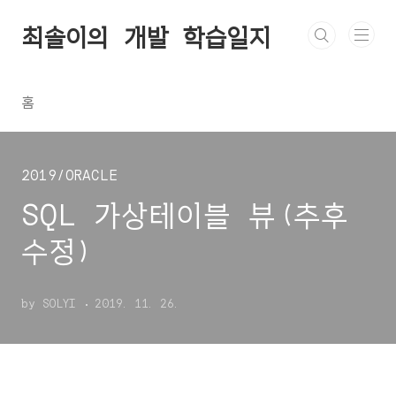
본문 바로가기
최솔이의 개발 학습일지
홈
2019/ORACLE
SQL 가상테이블 뷰(추후
수정)
by SOLYI
2019. 11. 26.