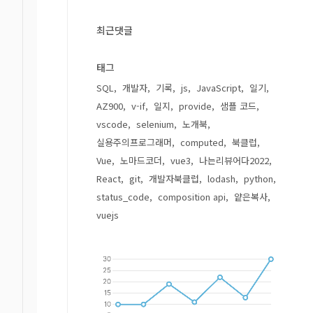
최근댓글
태그
SQL
개발자
기록
js
JavaScript
일기
AZ900
v-if
일지
provide
샘플 코드
vscode
selenium
노개북
실용주의프로그래머
computed
북클럽
Vue
노마드코더
vue3
나는리뷰어다2022
React
git
개발자북클럽
lodash
python
status_code
composition api
얕은복사
vuejs