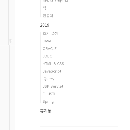
개발자 컨퍼런스
책
원동력
2019
초기 설정
JAVA
cs
ORACLE
JDBC
HTML & CSS
JavaScript
jQuery
JSP Servlet
EL JSTL
Spring
휴지통