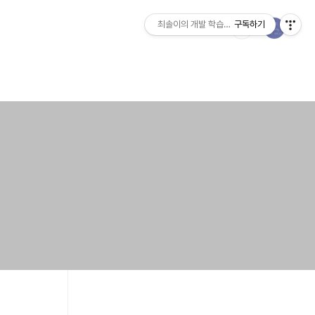
최솔이의 개발 학습일지
구독하기