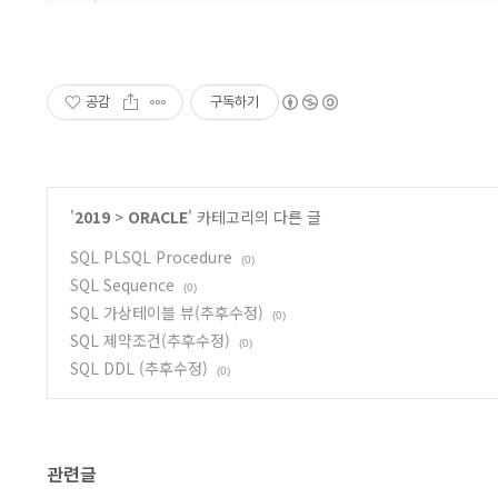
공감
구독하기
'
2019
>
ORACLE
' 카테고리의 다른 글
SQL PLSQL Procedure
(0)
SQL Sequence
(0)
SQL 가상테이블 뷰(추후수정)
(0)
SQL 제약조건(추후수정)
(0)
SQL DDL (추후수정)
(0)
관련글