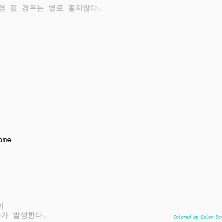
경 될 경우는 별로 좋지않다.
ame
이 
하가 발생한다.
Colored by Color Sc