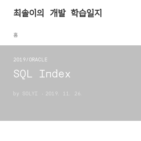
본문 바로가기
최솔이의 개발 학습일지
홈
2019/ORACLE
SQL Index
by SOLYI
2019. 11. 26.