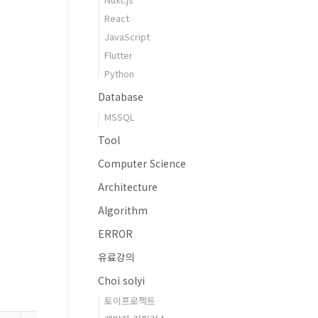
React
JavaScript
Flutter
Python
Database
MSSQL
Tool
Computer Science
Architecture
Algorithm
ERROR
유료강의
Choi solyi
토이프로젝트