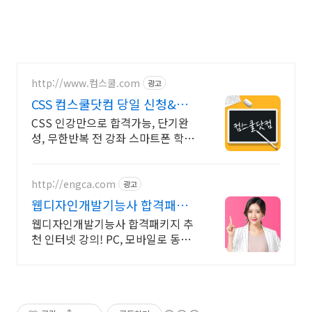
http://www.컴스쿨.com
광고
CSS 컴스쿨닷컴 당일 신청&결
제시 기프티콘!
CSS 인강만으로 합격가능, 단기완
성, 무한반복 전 강좌 스마트폰 학습
가능
http://engca.com
광고
웹디자인개발기능사 합격패키
지 PC/스마트폰 동영상강의
웹디자인개발기능사 합격패키지 추
천 인터넷 강의! PC, 모바일로 동시
수강 가능