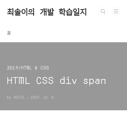
본문 바로가기
최솔이의 개발 학습일지
홈
2019/HTML & CSS
HTML CSS div span
by SOLYI
2019. 12. 4.