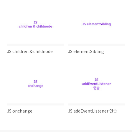
JS children & childnode
JS elementSibling
JS onchange
JS addEventListener 연습