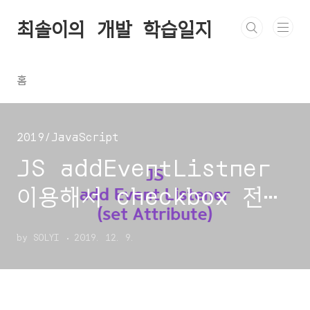
본문 바로가기
최솔이의 개발 학습일지
홈
2019/JavaScript
JS addEventListner
이용해서 checkbox 전체
선택
by SOLYI
2019. 12. 9.