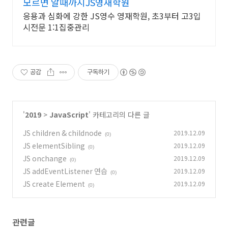
모르면 알때까지JS영재학원
응용과 심화에 강한 JS영수 영재학원, 초3부터 고3입
시전문 1:1집중관리
공감
구독하기
'
2019
>
JavaScript
' 카테고리의 다른 글
JS children & childnode
2019.12.09
(0)
JS elementSibling
2019.12.09
(0)
JS onchange
2019.12.09
(0)
JS addEventListener 연습
2019.12.09
(0)
JS create Element
2019.12.09
(0)
관련글