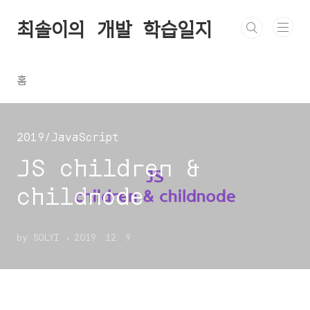
본문 바로가기
최솔이의 개발 학습일지
홈
2019/JavaScript
JS children &
childnode
by SOLYI
2019. 12. 9.