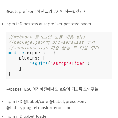
@autoprefixer : 어떤 브라우저에 적용할것인지
npm i -D postcss autoprefixer postcss-loader
//webpack 플러그인-모듈 내용 변경
//package.json에 browserslist 추가
//.postcssrc.js 파일 생성 후 다음 추가
module
.exports = {

plugins
: [

require
(
'autoprefixer'
)

    ]

}
@babel : ES6 이전버전에서도 호환이 되도록 도와주는
npm i -D @babel/core @babel/preset-env
@bable/plugin-transform-runtime
npm i -D babel-loader