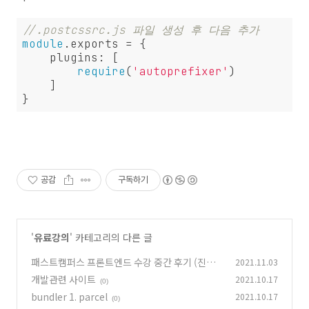
//.postcssrc.js 파일 생성 후 다음 추가
module
.exports = {

plugins
: [

require
(
'autoprefixer'
)

    ]

}
공감
구독하기
'
유료강의
' 카테고리의 다른 글
패스트캠퍼스 프론트엔드 수강 중간 후기 (진도
2021.11.03
율38%)
개발관련 사이트
2021.10.17
(0)
(0)
bundler 1. parcel
2021.10.17
(0)