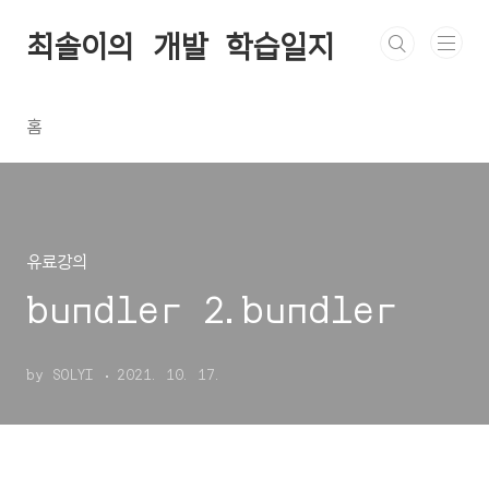
본문 바로가기
최솔이의 개발 학습일지
홈
유료강의
bundler 2.bundler
by SOLYI
2021. 10. 17.