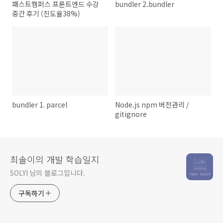
패스트캠퍼스 프론트엔드 수강
bundler 2.bundler
중간 후기 (진도율38%)
bundler 1. parcel
Node.js npm 버전관리 /
gitignore
최솔이의 개발 학습일지
SOLYI 님의 블로그입니다.
구독하기