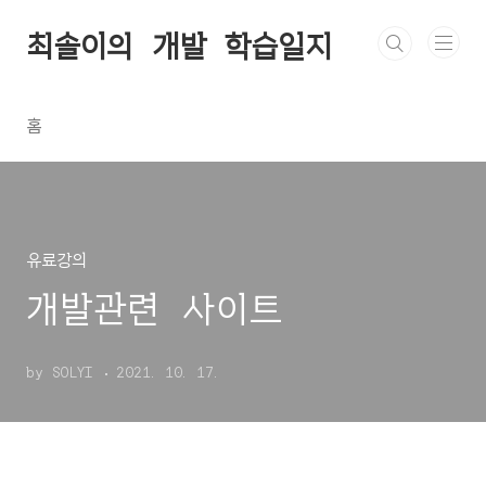
본문 바로가기
최솔이의 개발 학습일지
홈
유료강의
개발관련 사이트
by SOLYI
2021. 10. 17.