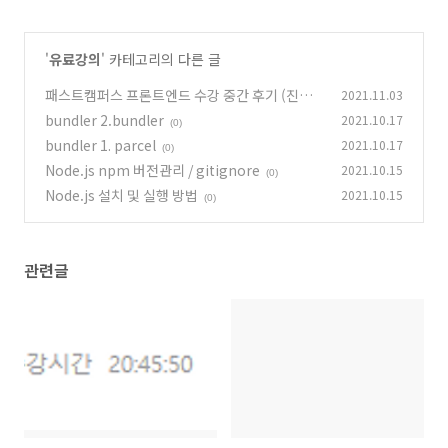
'
유료강의
' 카테고리의 다른 글
패스트캠퍼스 프론트엔드 수강 중간 후기 (진도
2021.11.03
율38%)
bundler 2.bundler
2021.10.17
(0)
(0)
bundler 1. parcel
2021.10.17
(0)
Node.js npm 버전관리 / gitignore
2021.10.15
(0)
Node.js 설치 및 실행 방법
2021.10.15
(0)
관련글