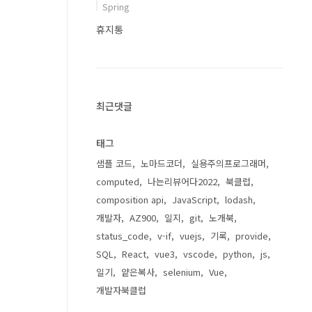
Spring
휴지통
최근댓글
태그
샘플 코드
노마드코더
실용주의프로그래머
computed
나는리뷰어다2022
북클럽
composition api
JavaScript
lodash
개발자
AZ900
일지
git
노개북
status_code
v-if
vuejs
기록
provide
SQL
React
vue3
vscode
python
js
일기
얕은복사
selenium
Vue
개발자북클럽