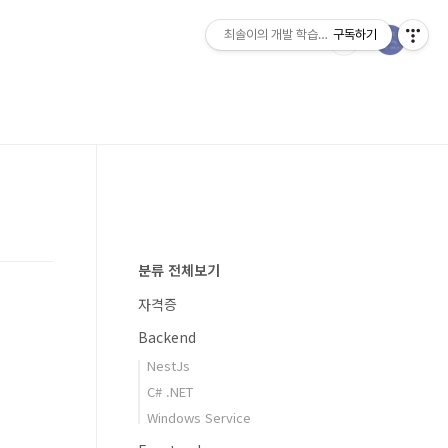
최솔이의 개발 학습일지
구독하기
분류 전체보기
자격증
Backend
NestJs
C# .NET
Windows Service