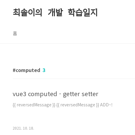
본문 바로가기
최솔이의 개발 학습일지
홈
computed
3
vue3 computed - getter setter
{{ reversedMessage }} {{ reversedMessage }} ADD~!
2021. 10. 18.