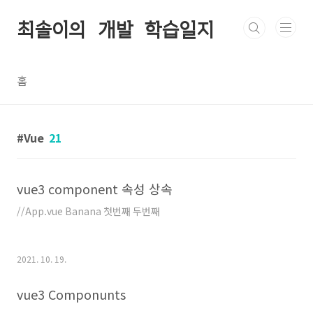
본문 바로가기
최솔이의 개발 학습일지
홈
Vue
21
vue3 component 속성 상속
//App.vue Banana 첫번째 두번째
2021. 10. 19.
vue3 Componunts